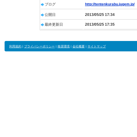
ブログ
http://tentenkurabu.jugem.jp/
公開日
2013/05/25 17:34
最終更新日
2013/05/25 17:35
利用規約
|
プライバシーポリシー
|
推奨環境
|
会社概要
|
サイトマップ