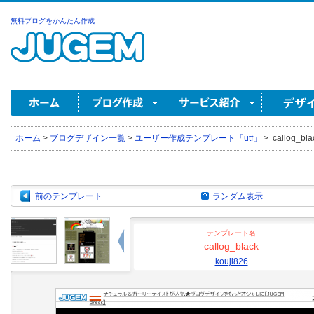
無料ブログをかんたん作成
ホーム
>
ブログデザイン一覧
>
ユーザー作成テンプレート「utf」
>
callog_bla
前のテンプレート
ランダム表示
テンプレート名
callog_black
kouji826