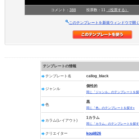
コメント：
388
投票数：11
（投票する）
このテンプレートを新規ウィンドウで開
テンプレートの情報
テンプレート名
callog_black
個性的
ジャンル
同じ「ジャンル」のテンプレートを探
黒
色
同じ「色」のテンプレートを探す»
1カラム
カラム(レイアウト)
同じ「カラム」のテンプレートを探す
クリエイター
kouji826