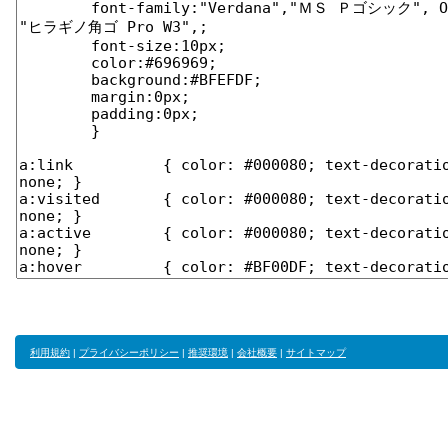
利用規約
|
プライバシーポリシー
|
推奨環境
|
会社概要
|
サイトマップ