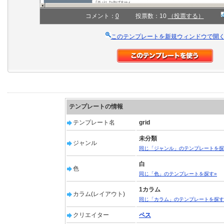
コメント：
0
投票数：10
（投票する）
このテンプレートを新規ウィンドウで開
テンプレートの情報
テンプレート名
grid
未分類
ジャンル
同じ「ジャンル」のテンプレートを探
白
色
同じ「色」のテンプレートを探す»
1カラム
カラム(レイアウト)
同じ「カラム」のテンプレートを探す
クリエイター
ペス