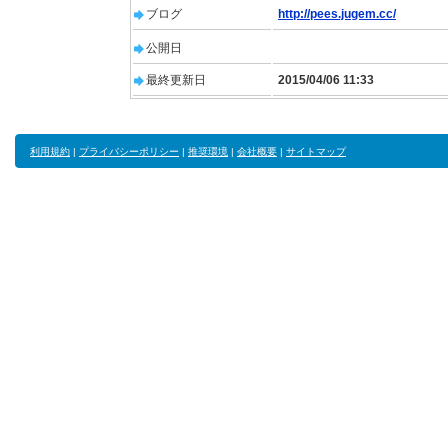
ブログ
http://pees.jugem.cc/
公開日
最終更新日
2015/04/06 11:33
利用規約
|
プライバシーポリシー
|
推奨環境
|
会社概要
|
サイトマップ