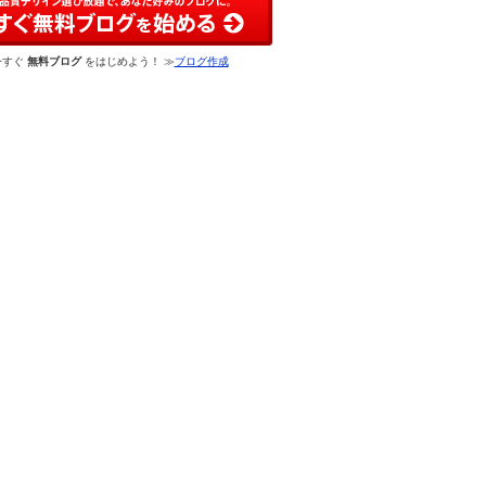
今すぐ
無料ブログ
をはじめよう！ ≫
ブログ作成