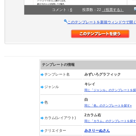
コメント：
6
投票数：22
（投票する）
このテンプレートを新規ウィンドウで開
テンプレートの情報
テンプレート名
みずいろグラフィック
キレイ
ジャンル
同じ「ジャンル」のテンプレートを探
白
色
同じ「色」のテンプレートを探す»
2カラム右
カラム(レイアウト)
同じ「カラム」のテンプレートを探す
クリエイター
みさりーぬさん