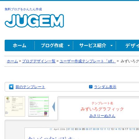
無料ブログをかんたん作成
ホーム
>
ブログデザイン一覧
>
ユーザー作成テンプレート「utf」
>
みずいろグ
前のテンプレート
ランダム表示
テンプレート名
みずいろグラフィック
みさりーぬさん