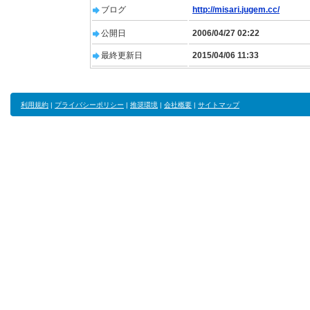
ブログ
http://misari.jugem.cc/
公開日
2006/04/27 02:22
最終更新日
2015/04/06 11:33
利用規約
|
プライバシーポリシー
|
推奨環境
|
会社概要
|
サイトマップ