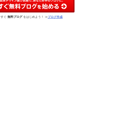
今すぐ
無料ブログ
をはじめよう！ ≫
ブログ作成