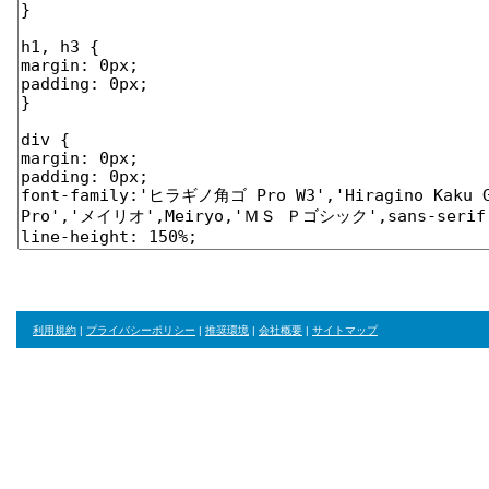
利用規約
|
プライバシーポリシー
|
推奨環境
|
会社概要
|
サイトマップ