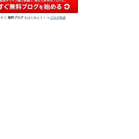
今すぐ
無料ブログ
をはじめよう！ ≫
ブログ作成