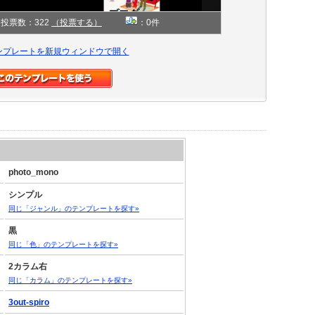
投票数：322
（投票する）
：0件
ンプレートを新規ウィンドウで開く
photo_mono
シンプル
同じ「ジャンル」のテンプレートを探す»
黒
同じ「色」のテンプレートを探す»
2カラム右
同じ「カラム」のテンプレートを探す»
3out-spiro