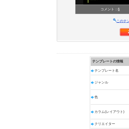
コメント：
6
このテ
テンプレートの情報
テンプレート名
ジャンル
色
カラム(レイアウト)
クリエイター