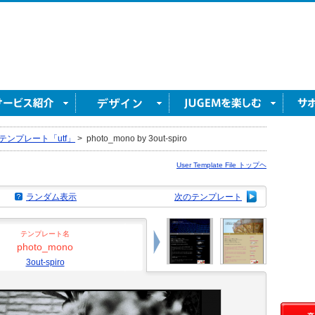
テンプレート「utf」
>
photo_mono by 3out-spiro
User Template File トップヘ
ランダム表示
次のテンプレート
テンプレート名
photo_mono
3out-spiro