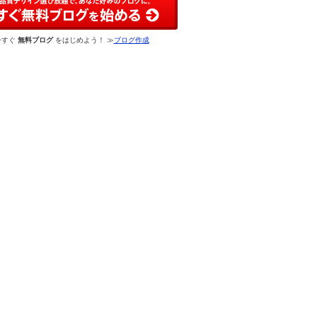
今すぐ
無料ブログ
をはじめよう！ ≫
ブログ作成