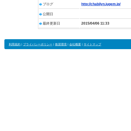
ブログ
http://chabilyn.jugem.jp/
公開日
最終更新日
2015/04/06 11:33
利用規約
|
プライバシーポリシー
|
推奨環境
|
会社概要
|
サイトマップ