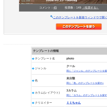
コメント：
45
投票数：149
（投票する）
このテンプレートを新規ウィンドウで開
テンプレートの情報
テンプレート名
photo
クール
ジャンル
同じ「ジャンル」のテンプレートを探
未分類
色
同じ「色」のテンプレートを探す»
3カラム
カラム(レイアウト)
同じ「カラム」のテンプレートを探す
クリエイター
ミミちゃん