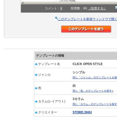
コメント：
9
投票数：66
（投票する）
このテンプレートを新規ウィンドウで開
テンプレートの情報
テンプレート名
CLICK OPEN STYLE
シンプル
ジャンル
同じ「ジャンル」のテンプレートを探
白
色
同じ「色」のテンプレートを探す»
3カラム
カラム(レイアウト)
同じ「カラム」のテンプレートを探す
クリエイター
STORE.394U