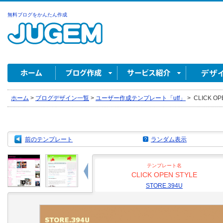
無料ブログをかんたん作成
ホーム
>
ブログデザイン一覧
>
ユーザー作成テンプレート「utf」
>
CLICK OP
前のテンプレート
ランダム表示
テンプレート名
CLICK OPEN STYLE
STORE.394U