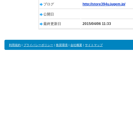
ブログ
http://store394u.jugem.jp/
公開日
最終更新日
2015/04/06 11:33
利用規約
|
プライバシーポリシー
|
推奨環境
|
会社概要
|
サイトマップ