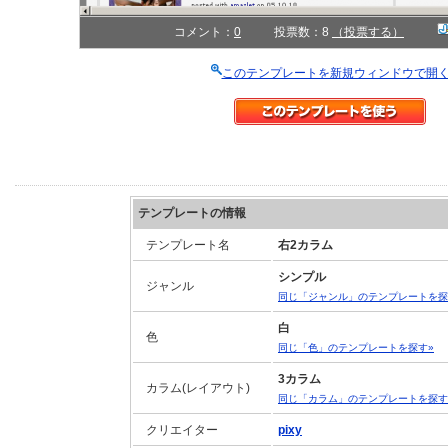
コメント：
0
投票数：8
（投票する）
このテンプレートを新規ウィンドウで開
テンプレートの情報
テンプレート名
右2カラム
シンプル
ジャンル
同じ「ジャンル」のテンプレートを探
白
色
同じ「色」のテンプレートを探す»
3カラム
カラム(レイアウト)
同じ「カラム」のテンプレートを探す
クリエイター
pixy