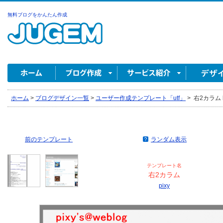
無料ブログをかんたん作成
ホーム
>
ブログデザイン一覧
>
ユーザー作成テンプレート「utf」
>
右2カラム by
前のテンプレート
ランダム表示
テンプレート名
右2カラム
pixy