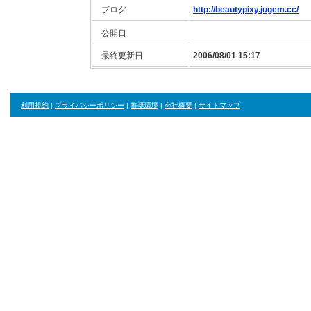
ブログ
http://beautypixy.jugem.cc/
公開日
最終更新日
2006/08/01 15:17
利用規約
|
プライバシーポリシー
|
推奨環境
|
会社概要
|
サイトマップ