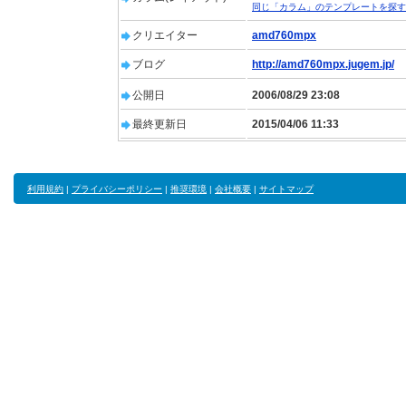
同じ「カラム」のテンプレートを探す
クリエイター
amd760mpx
ブログ
http://amd760mpx.jugem.jp/
公開日
2006/08/29 23:08
最終更新日
2015/04/06 11:33
利用規約
|
プライバシーポリシー
|
推奨環境
|
会社概要
|
サイトマップ