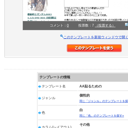
コメント：
0
投票数：7
（投票する）
このテンプレートを新規ウィンドウで開
テンプレートの情報
テンプレート名
AA貼るための
個性的
ジャンル
同じ「ジャンル」のテンプレートを探
白
色
同じ「色」のテンプレートを探す»
その他
カラム(レイアウト)