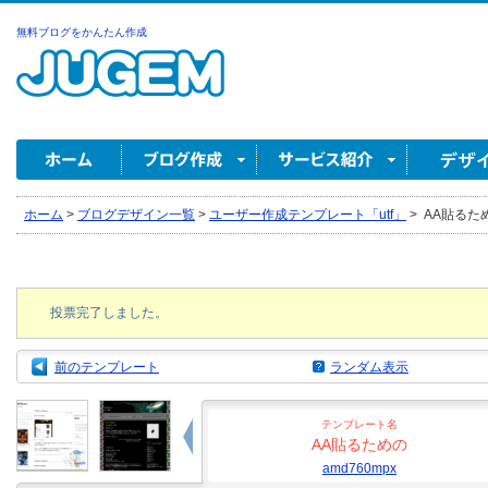
無料ブログをかんたん作成
ホーム
>
ブログデザイン一覧
>
ユーザー作成テンプレート「utf」
>
AA貼るための
投票完了しました。
前のテンプレート
ランダム表示
テンプレート名
AA貼るための
amd760mpx