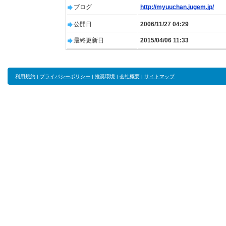
ブログ
http://myuuchan.jugem.jp/
公開日
2006/11/27 04:29
最終更新日
2015/04/06 11:33
利用規約
|
プライバシーポリシー
|
推奨環境
|
会社概要
|
サイトマップ