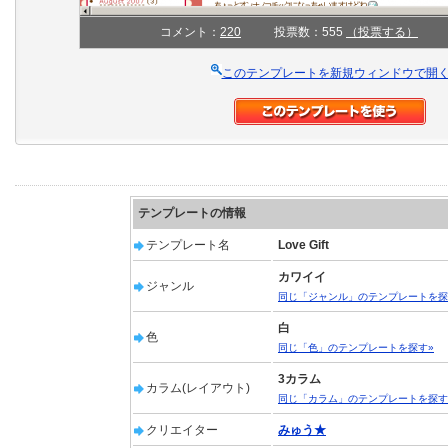
コメント：
220
投票数：555
（投票する）
このテンプレートを新規ウィンドウで開
テンプレートの情報
テンプレート名
Love Gift
カワイイ
ジャンル
同じ「ジャンル」のテンプレートを探
白
色
同じ「色」のテンプレートを探す»
3カラム
カラム(レイアウト)
同じ「カラム」のテンプレートを探す
クリエイター
みゅう★