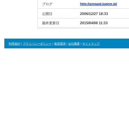
ブログ
http://ampapi.jugem.jp/
公開日
2006/12/27 18:33
最終更新日
2015/04/06 11:33
利用規約
|
プライバシーポリシー
|
推奨環境
|
会社概要
|
サイトマップ