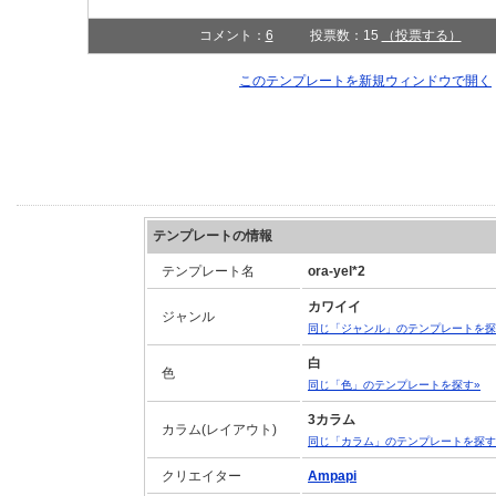
コメント：
6
投票数：15
（投票する）
このテンプレートを新規ウィンドウで開く
テンプレートの情報
テンプレート名
ora-yel*2
カワイイ
ジャンル
同じ「ジャンル」のテンプレートを探
白
色
同じ「色」のテンプレートを探す»
3カラム
カラム(レイアウト)
同じ「カラム」のテンプレートを探す
クリエイター
Ampapi