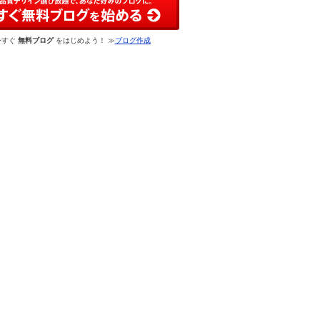
今すぐ
無料ブログ
をはじめよう！ ≫
ブログ作成