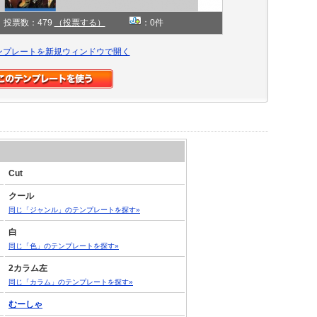
投票数：479
（投票する）
：0件
ンプレートを新規ウィンドウで開く
Cut
クール
同じ「ジャンル」のテンプレートを探す»
白
同じ「色」のテンプレートを探す»
2カラム左
同じ「カラム」のテンプレートを探す»
むーしゃ