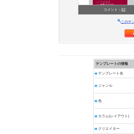
コメント：
62
このテ
テンプレートの情報
テンプレート名
ジャンル
色
カラム(レイアウト)
クリエイター