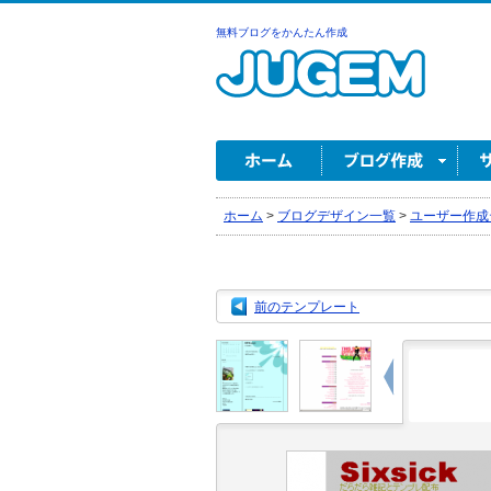
無料ブログをかんたん作成
ホーム
>
ブログデザイン一覧
>
ユーザー作成
前のテンプレート