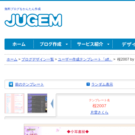
無料ブログをかんたん作成
ホーム
>
ブログデザイン一覧
>
ユーザー作成テンプレート「utf」
>
桜2007 b
前のテンプレート
ランダム表示
テンプレート名
桜2007
片雲さくら