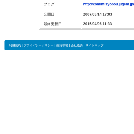
ブログ
http://komimisyobou.jugem.jp/
公開日
2007/03/14 17:03
最終更新日
2015/04/06 11:33
利用規約
|
プライバシーポリシー
|
推奨環境
|
会社概要
|
サイトマップ