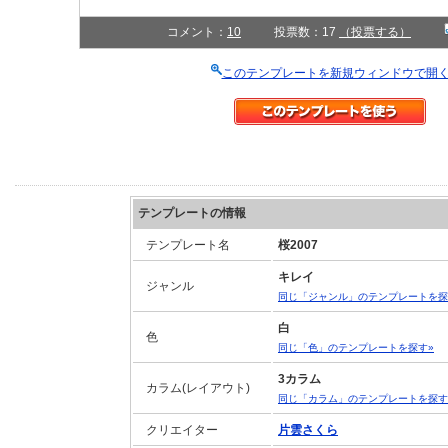
コメント：
10
投票数：17
（投票する）
このテンプレートを新規ウィンドウで開
テンプレートの情報
テンプレート名
桜2007
キレイ
ジャンル
同じ「ジャンル」のテンプレートを探
白
色
同じ「色」のテンプレートを探す»
3カラム
カラム(レイアウト)
同じ「カラム」のテンプレートを探す
クリエイター
片雲さくら