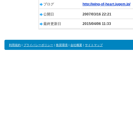
ブログ
http://wing-of-heart.jugem.jp/
公開日
2007/03/16 22:21
最終更新日
2015/04/06 11:33
利用規約
|
プライバシーポリシー
|
推奨環境
|
会社概要
|
サイトマップ