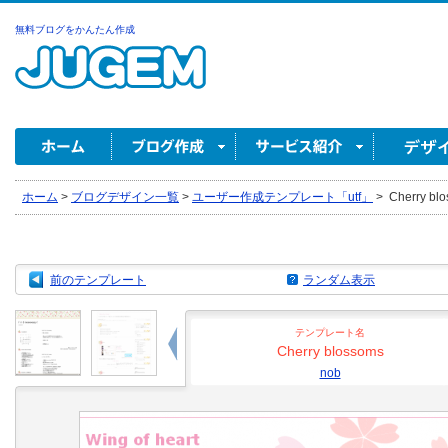
無料ブログをかんたん作成
ホーム
>
ブログデザイン一覧
>
ユーザー作成テンプレート「utf」
>
Cherry blo
前のテンプレート
ランダム表示
テンプレート名
Cherry blossoms
nob