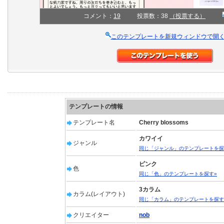
コメント：
19
投票数：38
（投票する）
このテンプレートを新規ウィンドウで開
テンプレートの情報
テンプレート名
Cherry blossoms
カワイイ
ジャンル
同じ「ジャンル」のテンプレートを探
ピンク
色
同じ「色」のテンプレートを探す»
3カラム
カラム(レイアウト)
同じ「カラム」のテンプレートを探す
クリエイター
nob