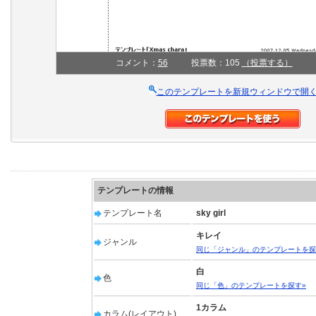
コメント：
56
投票数：105
（投票する）
このテンプレートを新規ウィンドウで開
テンプレートの情報
テンプレート名
sky girl
キレイ
ジャンル
同じ「ジャンル」のテンプレートを探
白
色
同じ「色」のテンプレートを探す»
1カラム
カラム(レイアウト)