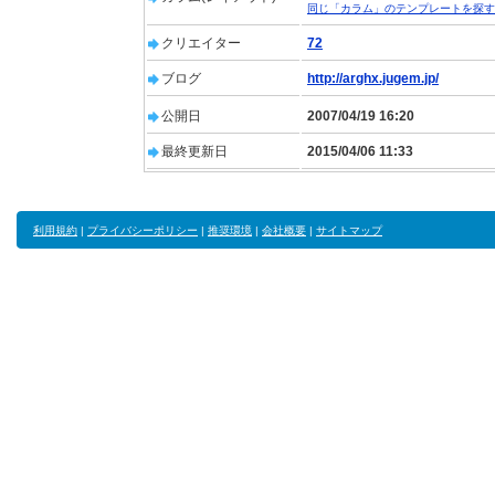
同じ「カラム」のテンプレートを探す
クリエイター
72
ブログ
http://arghx.jugem.jp/
公開日
2007/04/19 16:20
最終更新日
2015/04/06 11:33
利用規約
|
プライバシーポリシー
|
推奨環境
|
会社概要
|
サイトマップ