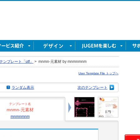
テンプレート「utf」
>
mnmn-元素材 by mnmnmnm
User Template File トップヘ
ランダム表示
次のテンプレート
テンプレート名
mnmn-元素材
mnmnmnm