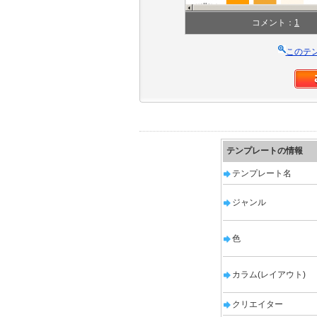
コメント：
1
このテ
テンプレートの情報
テンプレート名
ジャンル
色
カラム(レイアウト)
クリエイター