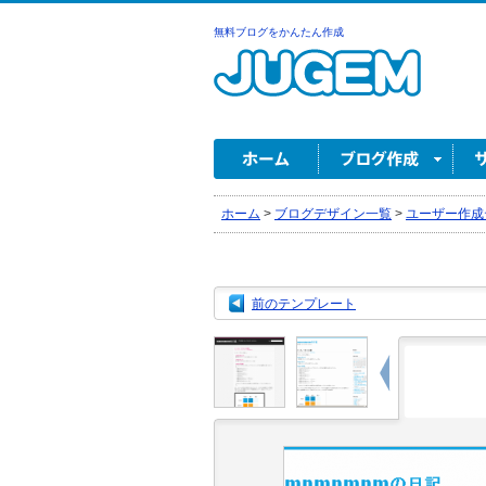
無料ブログをかんたん作成
ホーム
>
ブログデザイン一覧
>
ユーザー作成
前のテンプレート