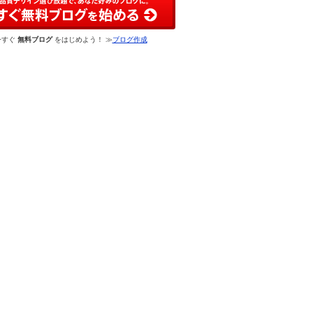
今すぐ
無料ブログ
をはじめよう！ ≫
ブログ作成