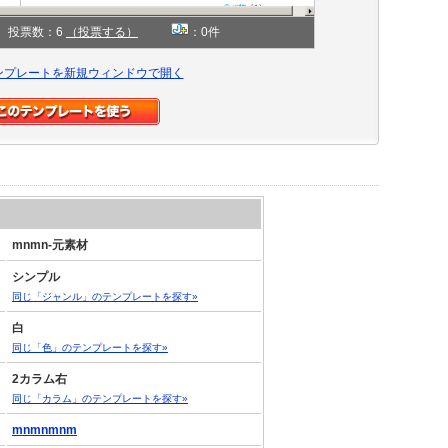
投票数：6
（投票する）
：0件
ンプレートを新規ウィンドウで開く
mnmn-元素材
シンプル
同じ「ジャンル」のテンプレートを探す»
白
同じ「色」のテンプレートを探す»
2カラム右
同じ「カラム」のテンプレートを探す»
mnmnmnm