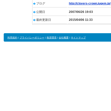
ブログ
http://clovers-crown.jugem.jp/
公開日
2007/06/26 19:03
最終更新日
2015/04/06 11:33
利用規約
|
プライバシーポリシー
|
推奨環境
|
会社概要
|
サイトマップ