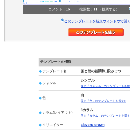
コメント：
16
投票数：11
（投票する）
このテンプレートを新規ウィンドウで開
テンプレートの情報
テンプレート名
蒼と碧の諧調和_段みっつ
シンプル
ジャンル
同じ「ジャンル」のテンプレートを探
白
色
同じ「色」のテンプレートを探す»
3カラム
カラム(レイアウト)
同じ「カラム」のテンプレートを探す
クリエイター
clovers-crown