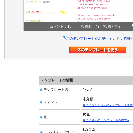
コメント：
13
投票数：49
（投票する）
このテンプレートを新規ウィンドウで開
テンプレートの情報
テンプレート名
ひよこ
未分類
ジャンル
同じ「ジャンル」のテンプレートを探
黄色
色
同じ「色」のテンプレートを探す»
1カラム
カラム(レイアウト)