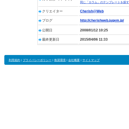
同じ「カラム」のテンプレートを探す
クリエイター
Cherish@Web
ブログ
http://cherishweb.jugem.jp/
公開日
2008/01/12 10:25
最終更新日
2015/04/06 11:33
利用規約
|
プライバシーポリシー
|
推奨環境
|
会社概要
|
サイトマップ