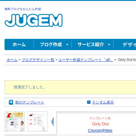
無料ブログをかんたん作成
ホーム
>
ブログデザイン一覧
>
ユーザー作成テンプレート「utf」
>
Girly Dot
投票完了しました。
前のテンプレート
ランダム表示
テンプレート名
Girly Dot
Cherish@Web