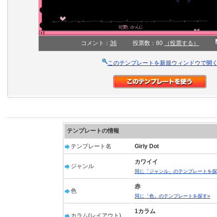
コメント：
36
投票数：80
（投票する）
このテンプレートを新規ウィンドウで開
テンプレートの情報
テンプレート名
Girly Dot
カワイイ
ジャンル
同じ「ジャンル」のテンプレートを探
赤
色
同じ「色」のテンプレートを探す»
1カラム
カラム(レイアウト)