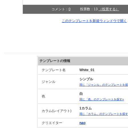
コメント：
0
投票数：13
（投票する）
このテンプレートを新規ウィンドウで開
テンプレートの情報
テンプレート名
White_01
シンプル
ジャンル
同じ「ジャンル」のテンプレートを探
白
色
同じ「色」のテンプレートを探す»
1カラム
カラム(レイアウト)
同じ「カラム」のテンプレートを探す
クリエイター
nao