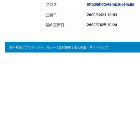
ブログ
http://photo-temp.jugem.jp/
公開日
2008/02/23 18:03
最終更新日
2008/03/25 10:24
利用規約
|
プライバシーポリシー
|
推奨環境
|
会社概要
|
サイトマップ