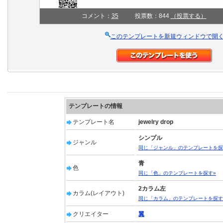
コメント：
35
投票数：844
（投票する）
このテンプレートを新規ウィンドウで開
テンプレートの情報
テンプレート名
jewelry drop
シンプル
ジャンル
同じ「ジャンル」のテンプレートを探
青
色
同じ「色」のテンプレートを探す»
2カラム左
カラム(レイアウト)
同じ「カラム」のテンプレートを探す
クリエイター
翼