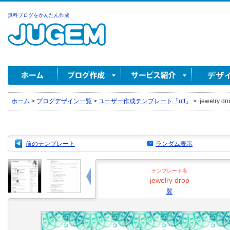
無料ブログをかんたん作成
ホーム
>
ブログデザイン一覧
>
ユーザー作成テンプレート「utf」
>
jewelry dr
前のテンプレート
ランダム表示
テンプレート名
jewelry drop
翼