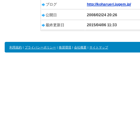
ブログ
http://koharueri.jugem.jp/
公開日
2008/02/24 20:26
最終更新日
2015/04/06 11:33
利用規約
|
プライバシーポリシー
|
推奨環境
|
会社概要
|
サイトマップ