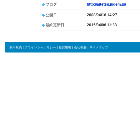
ブログ
http://aitetsu.jugem.jp/
公開日
2008/04/16 14:27
最終更新日
2015/04/06 11:33
利用規約
|
プライバシーポリシー
|
推奨環境
|
会社概要
|
サイトマップ