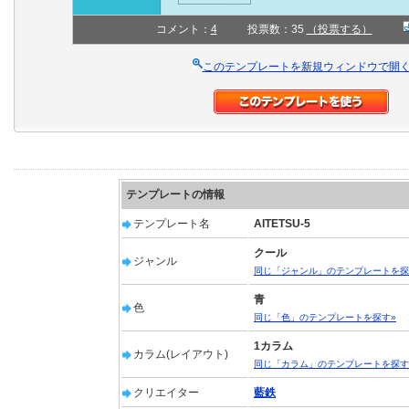
コメント：
4
投票数：35
（投票する）
このテンプレートを新規ウィンドウで開
テンプレートの情報
テンプレート名
AITETSU-5
クール
ジャンル
同じ「ジャンル」のテンプレートを探
青
色
同じ「色」のテンプレートを探す»
1カラム
カラム(レイアウト)
同じ「カラム」のテンプレートを探す
クリエイター
藍鉄