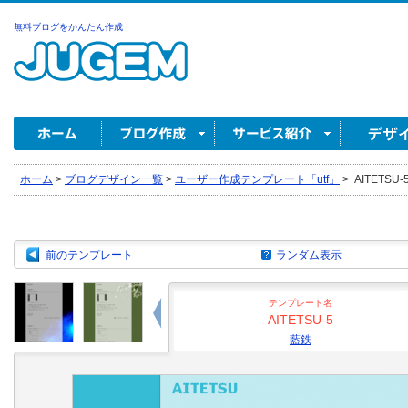
無料ブログをかんたん作成
ホーム
>
ブログデザイン一覧
>
ユーザー作成テンプレート「utf」
>
AITETSU-
前のテンプレート
ランダム表示
テンプレート名
AITETSU-5
藍鉄