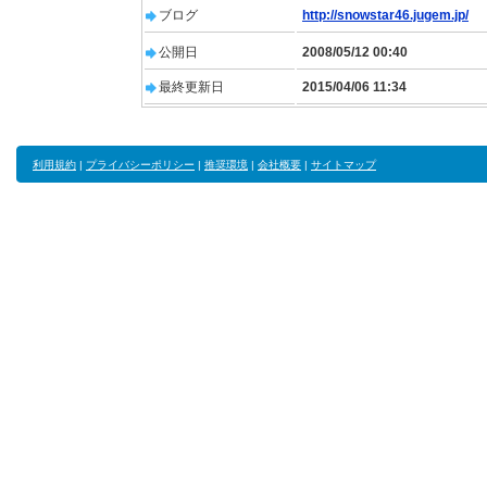
ブログ
http://snowstar46.jugem.jp/
公開日
2008/05/12 00:40
最終更新日
2015/04/06 11:34
利用規約
|
プライバシーポリシー
|
推奨環境
|
会社概要
|
サイトマップ