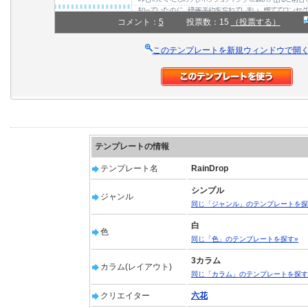
コメント：
5
投票数：15
（投票する）
このテンプレートを新規ウィンドウで開
テンプレートの情報
テンプレート名
RainDrop
シンプル
ジャンル
同じ「ジャンル」のテンプレートを探
白
色
同じ「色」のテンプレートを探す»
3カラム
カラム(レイアウト)
同じ「カラム」のテンプレートを探す
クリエイター
六花