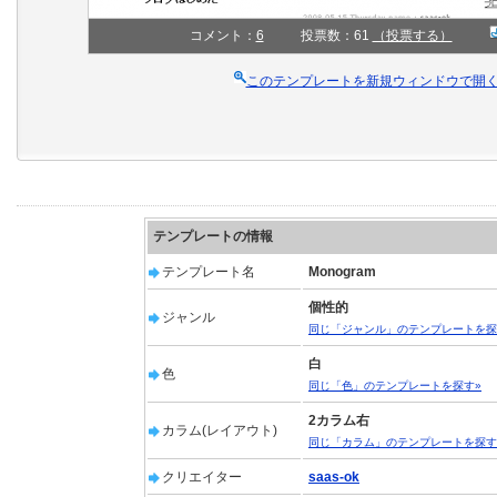
コメント：
6
投票数：61
（投票する）
このテンプレートを新規ウィンドウで開
テンプレートの情報
テンプレート名
Monogram
個性的
ジャンル
同じ「ジャンル」のテンプレートを探
白
色
同じ「色」のテンプレートを探す»
2カラム右
カラム(レイアウト)
同じ「カラム」のテンプレートを探す
クリエイター
saas-ok