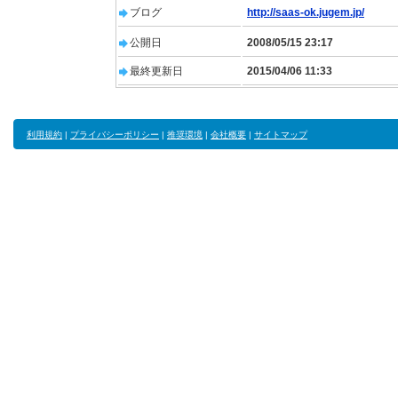
ブログ
http://saas-ok.jugem.jp/
公開日
2008/05/15 23:17
最終更新日
2015/04/06 11:33
利用規約
|
プライバシーポリシー
|
推奨環境
|
会社概要
|
サイトマップ