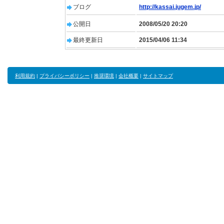
ブログ
http://kassai.jugem.jp/
公開日
2008/05/20 20:20
最終更新日
2015/04/06 11:34
利用規約
|
プライバシーポリシー
|
推奨環境
|
会社概要
|
サイトマップ