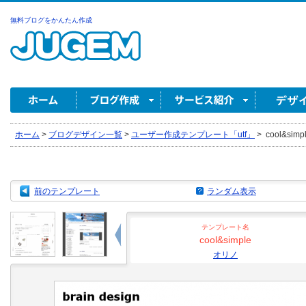
無料ブログをかんたん作成
ホーム
>
ブログデザイン一覧
>
ユーザー作成テンプレート「utf」
>
cool&sim
前のテンプレート
ランダム表示
テンプレート名
cool&simple
オリノ