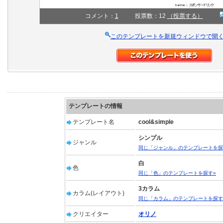
コメント：
1
投票数：12
（投票する）
このテンプレートを新規ウィンドウで開
テンプレートの情報
テンプレート名
cool&simple
シンプル
ジャンル
同じ「ジャンル」のテンプレートを探
白
色
同じ「色」のテンプレートを探す»
3カラム
カラム(レイアウト)
同じ「カラム」のテンプレートを探す
クリエイター
オリノ