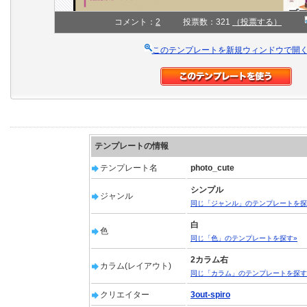
コメント：
2
投票数：321
（投票する）
このテンプレートを新規ウィンドウで開
テンプレートの情報
テンプレート名
photo_cute
シンプル
ジャンル
同じ「ジャンル」のテンプレートを探
白
色
同じ「色」のテンプレートを探す»
2カラム右
カラム(レイアウト)
同じ「カラム」のテンプレートを探す
クリエイター
3out-spiro