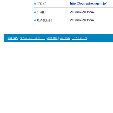
ブログ
http://3out-spiro.jugem.jp/
公開日
2008/07/20 15:42
最終更新日
2008/07/20 15:42
利用規約
|
プライバシーポリシー
|
推奨環境
|
会社概要
|
サイトマップ