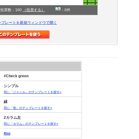
投票数：160
（投票する）
：0件
ンプレートを新規ウィンドウで開く
#Check green
シンプル
同じ「ジャンル」のテンプレートを探す»
緑
同じ「色」のテンプレートを探す»
2カラム左
同じ「カラム」のテンプレートを探す»
itsu