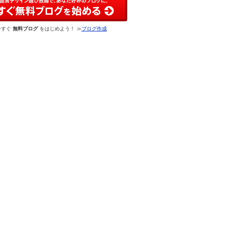
今すぐ
無料ブログ
をはじめよう！ ≫
ブログ作成