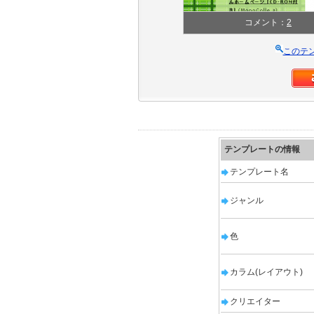
コメント：
2
このテ
テンプレートの情報
テンプレート名
ジャンル
色
カラム(レイアウト)
クリエイター