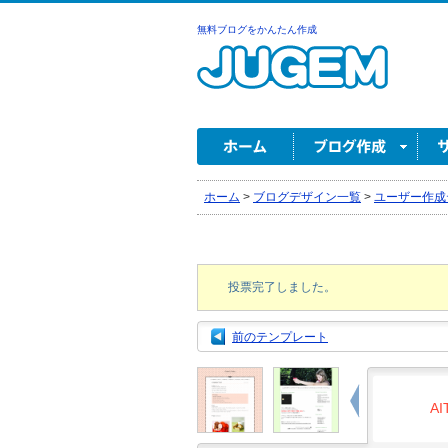
無料ブログをかんたん作成
ホーム
>
ブログデザイン一覧
>
ユーザー作成
投票完了しました。
前のテンプレート
AI