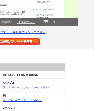
投票数：18
（投票する）
：0件
ンプレートを新規ウィンドウで開く
AITETSU-14 BOYFRIEND
シンプル
同じ「ジャンル」のテンプレートを探す»
白
同じ「色」のテンプレートを探す»
2カラム右