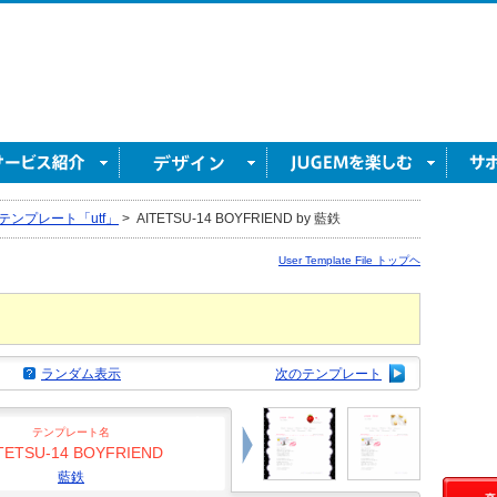
テンプレート「utf」
>
AITETSU-14 BOYFRIEND by 藍鉄
User Template File トップヘ
ランダム表示
次のテンプレート
テンプレート名
TETSU-14 BOYFRIEND
藍鉄