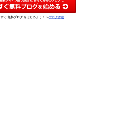
今すぐ
無料ブログ
をはじめよう！ ≫
ブログ作成