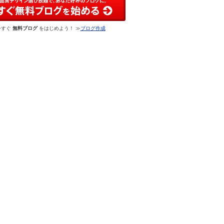
今すぐ
無料ブログ
をはじめよう！ ≫
ブログ作成