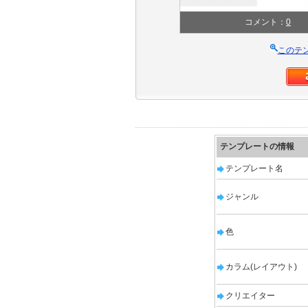
コメント：
0
このテ
テンプレートの情報
テンプレート名
ジャンル
色
カラム(レイアウト)
クリエイター