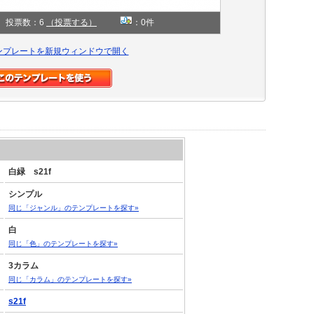
投票数：6
（投票する）
：0件
ンプレートを新規ウィンドウで開く
白緑 s21f
シンプル
同じ「ジャンル」のテンプレートを探す»
白
同じ「色」のテンプレートを探す»
3カラム
同じ「カラム」のテンプレートを探す»
s21f