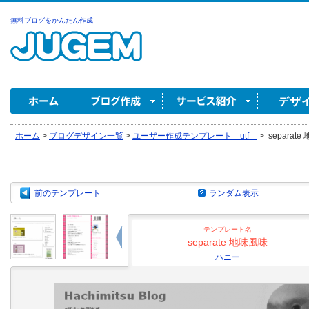
無料ブログをかんたん作成
ホーム
>
ブログデザイン一覧
>
ユーザー作成テンプレート「utf」
>
separat
前のテンプレート
ランダム表示
テンプレート名
separate 地味風味
ハニー