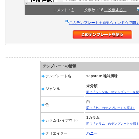
コメント：
1
投票数：18
（投票する）
このテンプレートを新規ウィンドウで開
テンプレートの情報
テンプレート名
separate 地味風味
未分類
ジャンル
同じ「ジャンル」のテンプレートを探
白
色
同じ「色」のテンプレートを探す»
1カラム
カラム(レイアウト)
同じ「カラム」のテンプレートを探す
クリエイター
ハニー