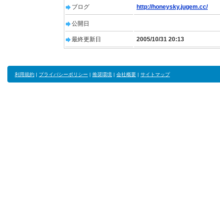
ブログ
http://honeysky.jugem.cc/
公開日
最終更新日
2005/10/31 20:13
利用規約
|
プライバシーポリシー
|
推奨環境
|
会社概要
|
サイトマップ