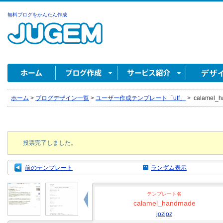
無料ブログをかんたん作成
ホーム
>
ブログデザイン一覧
>
ユーザー作成テンプレート「utf」
>
calamel_h
投票完了しました。
前のテンプレート
ランダム表示
テンプレート名
calamel_handmade
jozjoz