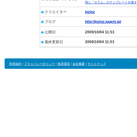
同じ「カラム」のテンプレートを探す
クリエイター
jozjoz
ブログ
http://jozjoz.jugem.jp/
公開日
2009/10/04 11:53
最終更新日
2009/10/04 11:53
利用規約
|
プライバシーポリシー
|
推奨環境
|
会社概要
|
サイトマップ