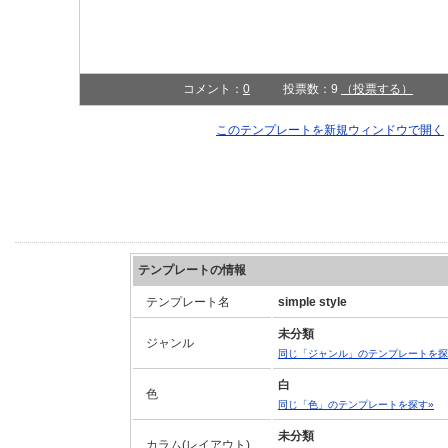
コメント：
0
投票数：9
（投票する）
このテンプレートを新規ウィンドウで開く
テンプレートの情報
テンプレート名
simple style
未分類
ジャンル
同じ「ジャンル」のテンプレートを探
白
色
同じ「色」のテンプレートを探す»
未分類
カラム(レイアウト)