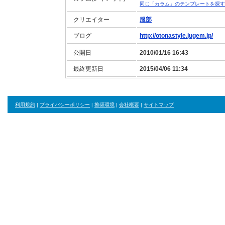
同じ「カラム」のテンプレートを探す
クリエイター
服部
ブログ
http://otonastyle.jugem.jp/
公開日
2010/01/16 16:43
最終更新日
2015/04/06 11:34
利用規約
|
プライバシーポリシー
|
推奨環境
|
会社概要
|
サイトマップ