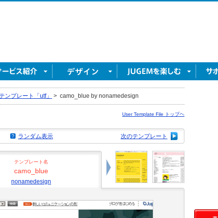
テンプレート「utf」
>
camo_blue by nonamedesign
User Template File トップヘ
ランダム表示
次のテンプレート
テンプレート名
camo_blue
nonamedesign