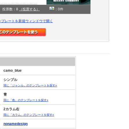
投票数：8
（投票する）
：0件
ンプレートを新規ウィンドウで開く
camo_blue
シンプル
同じ「ジャンル」のテンプレートを探す»
青
同じ「色」のテンプレートを探す»
2カラム右
同じ「カラム」のテンプレートを探す»
nonamedesign