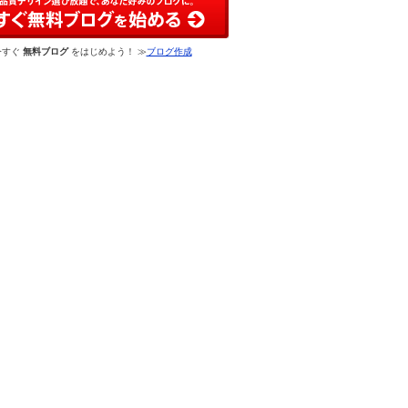
今すぐ
無料ブログ
をはじめよう！ ≫
ブログ作成