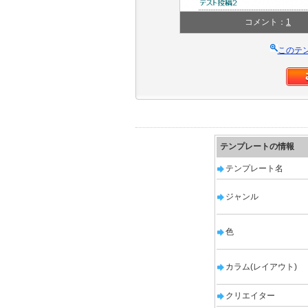
コメント：
1
このテ
テンプレートの情報
テンプレート名
ジャンル
色
カラム(レイアウト)
クリエイター