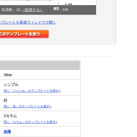
投票数：16
（投票する）
：0件
ンプレートを新規ウィンドウで開く
3line
シンプル
同じ「ジャンル」のテンプレートを探す»
白
同じ「色」のテンプレートを探す»
3カラム
同じ「カラム」のテンプレートを探す»
由海