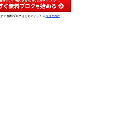
今すぐ
無料ブログ
をはじめよう！ ≫
ブログ作成