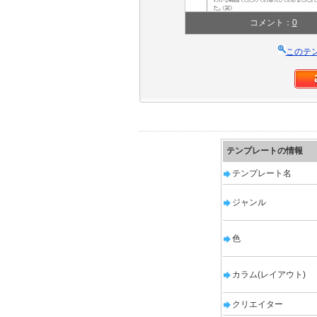
コメント：
0
このテ
テンプレートの情報
テンプレート名
ジャンル
色
カラム(レイアウト)
クリエイター