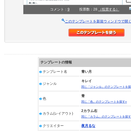
コメント：
9
投票数：28
（投票する）
このテンプレートを新規ウィンドウで開
テンプレートの情報
テンプレート名
青い月
キレイ
ジャンル
同じ「ジャンル」のテンプレートを探
青
色
同じ「色」のテンプレートを探す»
2カラム右
カラム(レイアウト)
同じ「カラム」のテンプレートを探す
クリエイター
夜月るな