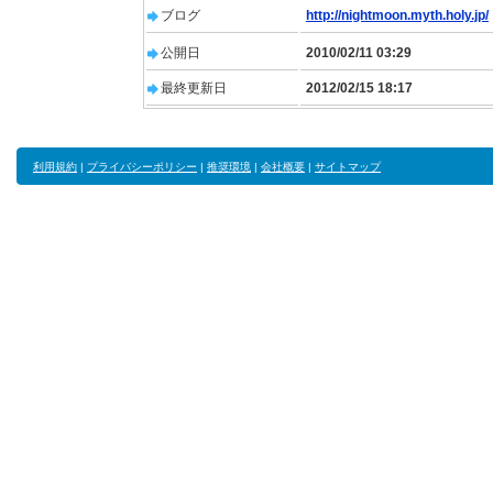
ブログ
http://nightmoon.myth.holy.jp/
公開日
2010/02/11 03:29
最終更新日
2012/02/15 18:17
利用規約
|
プライバシーポリシー
|
推奨環境
|
会社概要
|
サイトマップ