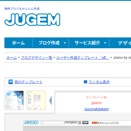
無料ブログをかんたん作成
ホーム
>
ブログデザイン一覧
>
ユーザー作成テンプレート「utf」
>
piano by s
前のテンプレート
ランダム表示
テンプレート名
piano
suzunafutakam