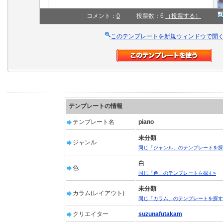
コメント：
0
投票数：6
（投票する）
このテンプレートを新規ウィンドウで開
テンプレートの情報
テンプレート名
piano
未分類
ジャンル
同じ「ジャンル」のテンプレートを探
白
色
同じ「色」のテンプレートを探す»
未分類
カラム(レイアウト)
同じ「カラム」のテンプレートを探す
クリエイター
suzunafutakam