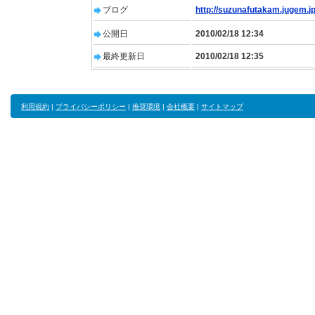
ブログ
http://suzunafutakam.jugem.jp
公開日
2010/02/18 12:34
最終更新日
2010/02/18 12:35
利用規約
|
プライバシーポリシー
|
推奨環境
|
会社概要
|
サイトマップ