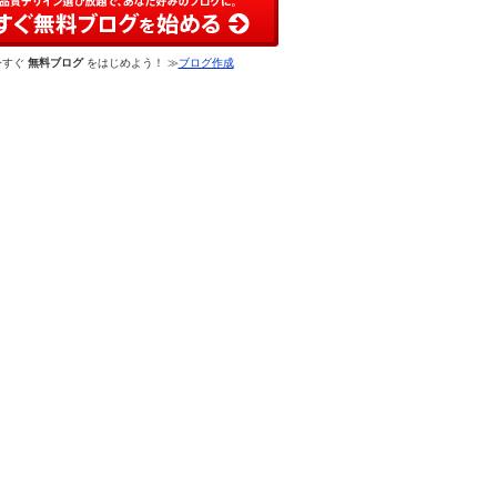
今すぐ
無料ブログ
をはじめよう！ ≫
ブログ作成