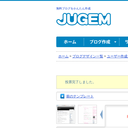
無料ブログをかんたん作成
ホーム
>
ブログデザイン一覧
>
ユーザー作成
投票完了しました。
前のテンプレート