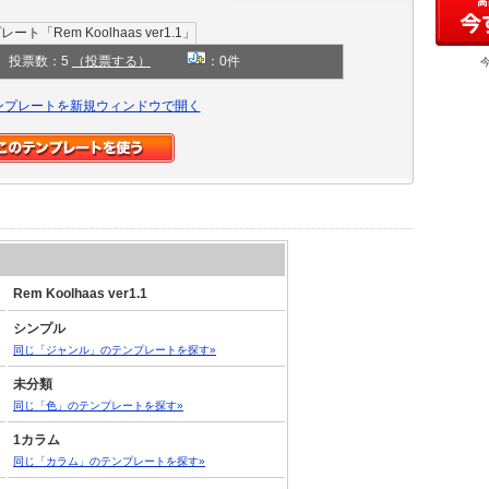
投票数：5
（投票する）
：0件
ンプレートを新規ウィンドウで開く
Rem Koolhaas ver1.1
シンプル
同じ「ジャンル」のテンプレートを探す»
未分類
同じ「色」のテンプレートを探す»
1カラム
同じ「カラム」のテンプレートを探す»