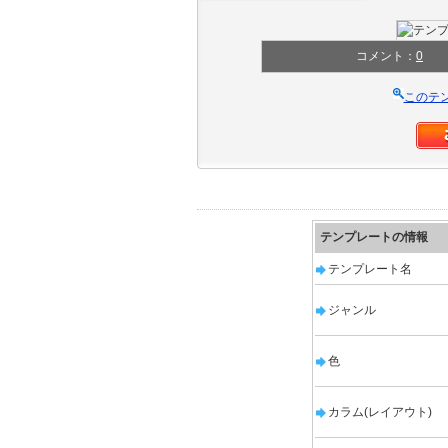
コメント：
0
このテ
テンプレートの情報
テンプレート名
ジャンル
色
カラム(レイアウト)