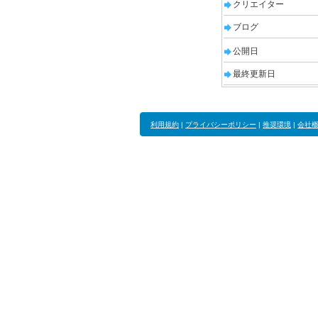
クリエイター
ブログ
公開日
最終更新日
利用規約
|
プライバシーポリシー
|
推奨環境
|
会社