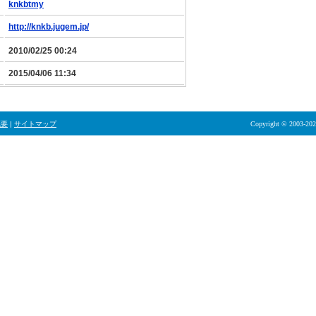
knkbtmy
http://knkb.jugem.jp/
2010/02/25 00:24
2015/04/06 11:34
概要
|
サイトマップ
Copyright © 2003-