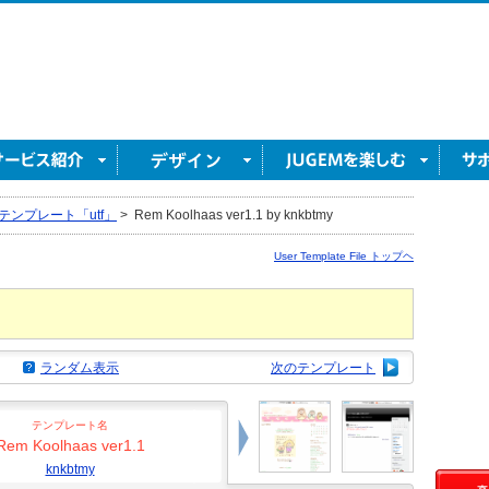
テンプレート「utf」
>
Rem Koolhaas ver1.1 by knkbtmy
User Template File トップヘ
ランダム表示
次のテンプレート
テンプレート名
Rem Koolhaas ver1.1
knkbtmy