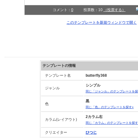
コメント：
0
投票数：10
（投票する）
このテンプレートを新規ウィンドウで開く
テンプレートの情報
テンプレート名
butterfly368
シンプル
ジャンル
同じ「ジャンル」のテンプレートを探
黒
色
同じ「色」のテンプレートを探す»
2カラム右
カラム(レイアウト)
同じ「カラム」のテンプレートを探す
クリエイター
ひつじ