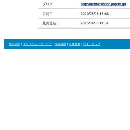
ブログ
http://gentlesheep.jugem.jp/
公開日
2010/05/06 16:46
最終更新日
2015/04/06 11:34
利用規約
|
プライバシーポリシー
|
推奨環境
|
会社概要
|
サイトマップ