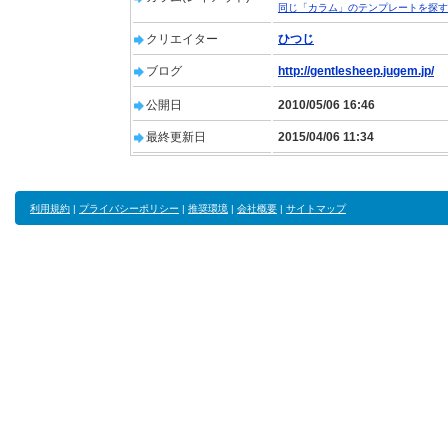
同じ「カラム」のテンプレートを探す
クリエイター
ひつじ
ブログ
http://gentlesheep.jugem.jp/
公開日
2010/05/06 16:46
最終更新日
2015/04/06 11:34
利用規約
|
プライバシーポリシー
|
推奨環境
|
会社概要
|
サイトマップ