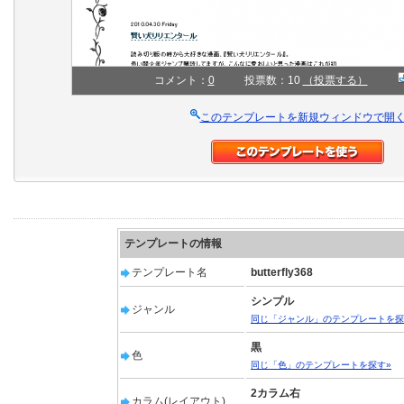
コメント：
0
投票数：10
（投票する）
このテンプレートを新規ウィンドウで開
テンプレートの情報
テンプレート名
butterfly368
シンプル
ジャンル
同じ「ジャンル」のテンプレートを探
黒
色
同じ「色」のテンプレートを探す»
2カラム右
カラム(レイアウト)