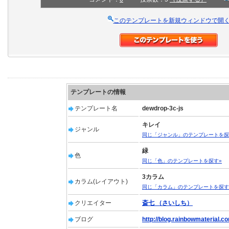
このテンプレートを新規ウィンドウで開
テンプレートの情報
テンプレート名
dewdrop-3c-js
キレイ
ジャンル
同じ「ジャンル」のテンプレートを探
緑
色
同じ「色」のテンプレートを探す»
3カラム
カラム(レイアウト)
同じ「カラム」のテンプレートを探す
クリエイター
斎七 （さいしち）
ブログ
http://blog.rainbowmaterial.c