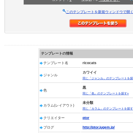
このテンプレートを新規ウィンドウで開
テンプレートの情報
テンプレート名
ricocats
カワイイ
ジャンル
同じ「ジャンル」のテンプレートを探
黒
色
同じ「色」のテンプレートを探す»
未分類
カラム(レイアウト)
同じ「カラム」のテンプレートを探す
クリエイター
ptor
ブログ
http://ptor.jugem.jp/