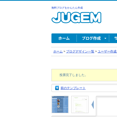
無料ブログをかんたん作成
ホーム
>
ブログデザイン一覧
>
ユーザー作成
投票完了しました。
前のテンプレート