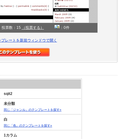
投票数：15
（投票する）
：0件
ンプレートを新規ウィンドウで開く
sqit2
未分類
同じ「ジャンル」のテンプレートを探す»
白
同じ「色」のテンプレートを探す»
1カラム