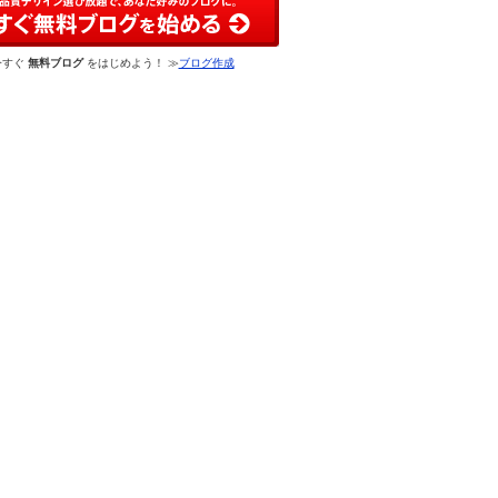
今すぐ
無料ブログ
をはじめよう！ ≫
ブログ作成