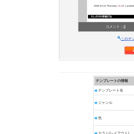
コメント：
0
このテ
テンプレートの情報
テンプレート名
ジャンル
色
カラム(レイアウト)