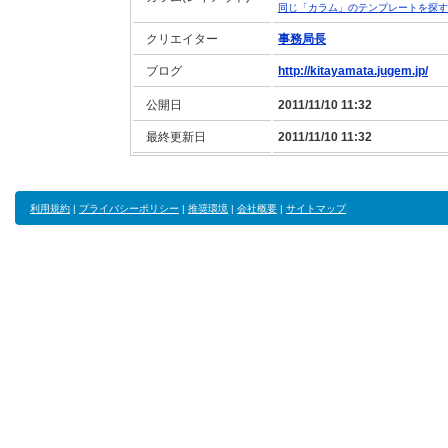
同じ「カラム」のテンプレートを探す
クリエイター
事務局長
ブログ
http://kitayamata.jugem.jp/
公開日
2011/11/10 11:32
最終更新日
2011/11/10 11:32
利用規約
|
プライバシーポリシー
|
推奨環境
|
会社概要
|
サイトマップ