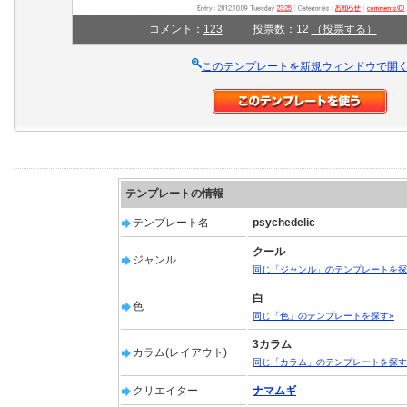
コメント：
123
投票数：12
（投票する）
このテンプレートを新規ウィンドウで開
テンプレートの情報
テンプレート名
psychedelic
クール
ジャンル
同じ「ジャンル」のテンプレートを探
白
色
同じ「色」のテンプレートを探す»
3カラム
カラム(レイアウト)
同じ「カラム」のテンプレートを探す
クリエイター
ナマムギ