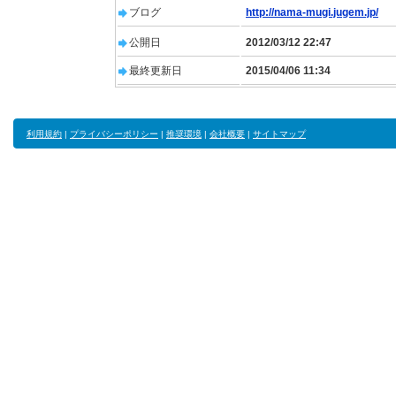
ブログ
http://nama-mugi.jugem.jp/
公開日
2012/03/12 22:47
最終更新日
2015/04/06 11:34
利用規約
|
プライバシーポリシー
|
推奨環境
|
会社概要
|
サイトマップ