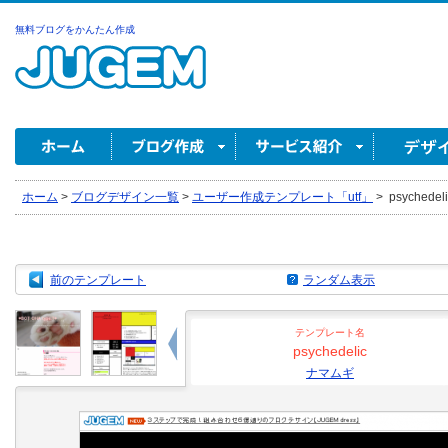
無料ブログをかんたん作成
ホーム
>
ブログデザイン一覧
>
ユーザー作成テンプレート「utf」
>
psychede
前のテンプレート
ランダム表示
テンプレート名
psychedelic
ナマムギ