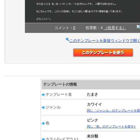
コメント：
0
投票数：4
（投票する）
このテンプレートを新規ウィンドウで開
テンプレートの情報
テンプレート名
たまさ
カワイイ
ジャンル
同じ「ジャンル」のテンプレートを探
ピンク
色
同じ「色」のテンプレートを探す»
未分類
カラム(レイアウト)