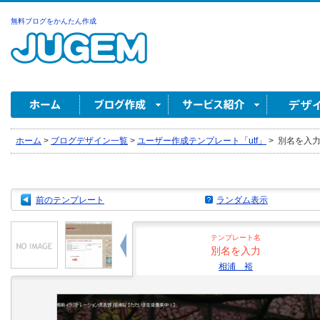
無料ブログをかんたん作成
ホーム
>
ブログデザイン一覧
>
ユーザー作成テンプレート「utf」
>
別名を入力 
前のテンプレート
ランダム表示
テンプレート名
別名を入力
相浦 裕