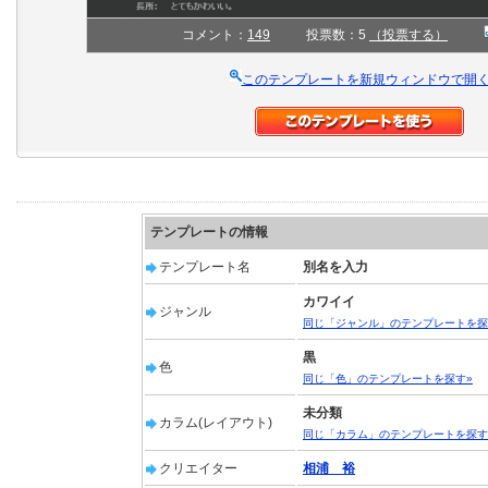
コメント：
149
投票数：5
（投票する）
このテンプレートを新規ウィンドウで開
テンプレートの情報
テンプレート名
別名を入力
カワイイ
ジャンル
同じ「ジャンル」のテンプレートを探
黒
色
同じ「色」のテンプレートを探す»
未分類
カラム(レイアウト)
同じ「カラム」のテンプレートを探す
クリエイター
相浦 裕