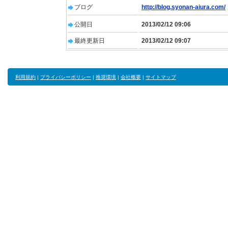
ブログ
http://blog.syonan-aiura.com/
公開日
2013/02/12 09:06
最終更新日
2013/02/12 09:07
利用規約
|
プライバシーポリシー
|
推奨環境
|
会社概要
|
サイトマップ